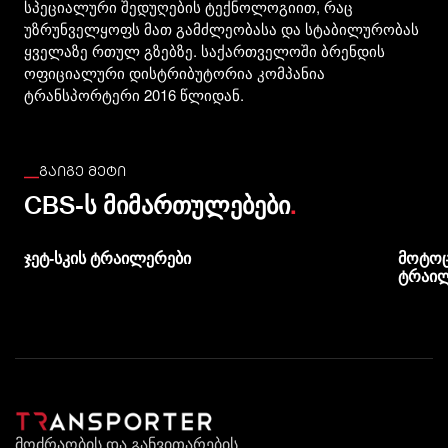
სპეციალური შედუღების ტექნოლოგიით, რაც
უზრუნველყოფს მათ გამძლეობასა და სტაბილურობას
ყველაზე რთულ გზებზე. საქართველოში ბრენდის
ოფიციალური დისტრიბუტორია კომპანია
ტრანსპორტერი 2016 წლიდან.
ᲒᲐᲘᲒᲔ ᲛᲔᲢᲘ
.
CBS-ს მიმართულებები
ჯეტ-სკის ტრაილერები
მოტოც
ტრაი
მოძრაობის და განვითარების