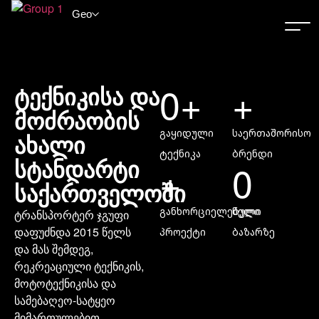
Geo
0
+
+
ტექნიკისა და
მოძრაობის
გაყიდული
საერთაშორისო
ახალი
ტექნიკა
ბრენდი
+
0
სტანდარტი
საქართველოში
განხორციელებული
წელი
ტრანსპორტერ ჯგუფი
დაფუძნდა 2015 წელს
პროექტი
ბაზარზე
და მას შემდეგ,
რეკრეაციული ტექნიკის,
მოტოტექნიკისა და
სამებაღეო-სატყეო
მიმართულებით